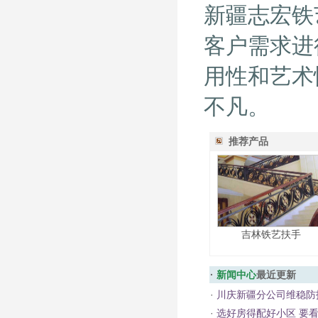
新疆志宏铁
客户需求进
用性和艺术
不凡。
推荐产品
吉林铁艺扶手
·
新闻中心
最近更新
·
川庆新疆分公司维稳防
·
选好房得配好小区 要