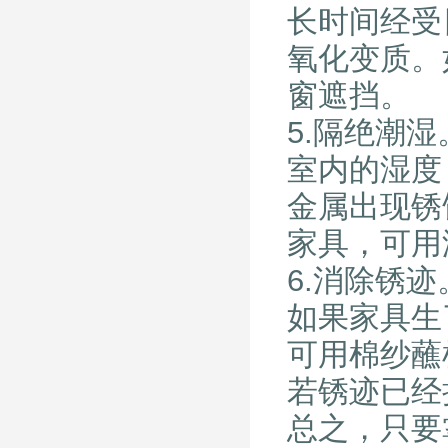
长时间经受
氧化变质。
窗遮挡。
5.隔绝潮湿
室内的湿度
金属出现锈
家具，可用
6.消除锈迹
如果家具生
可用棉纱蘸
若锈迹已经
总之，只要