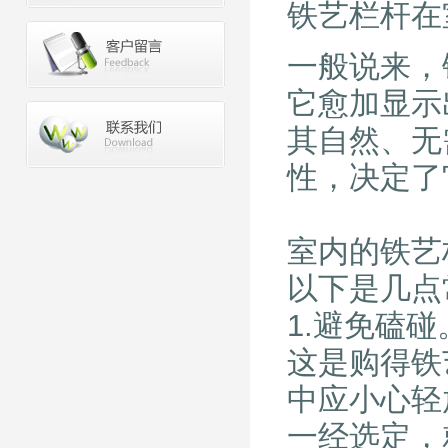
铁艺栏杆在
一般说来，
它愈加显示
其自然、无
性，决定了
室内的铁
以下是几点
1.避免磕碰
这是购得铁
中应小心轻
一经选定，