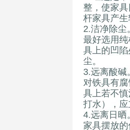
整，使家具
杆家具产生
2.洁净除尘
最好选用纯
具上的凹陷
尘。
3.远离酸碱
对铁具有腐
具上若不慎
打水），应
4.远离日晒
家具摆放的