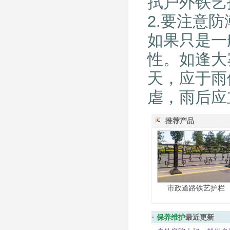
拭户外铁艺
2.要注意防
如果只是一
性。如逢大
天，应于雨
虐，雨后应
推荐产品
市政道路铁艺护栏
·
保养维护
最近更新