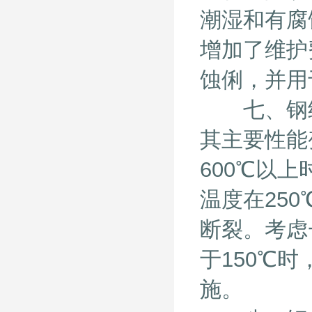
潮湿和有腐
增加了维护
蚀俐，并用
七、钢结构
其主要性能
600℃以
温度在25
断裂。考虑
于150℃
施。