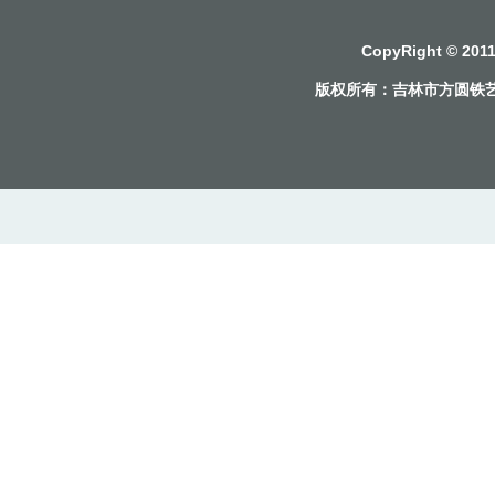
CopyRight © 2
版权所有：
吉林市方圆铁