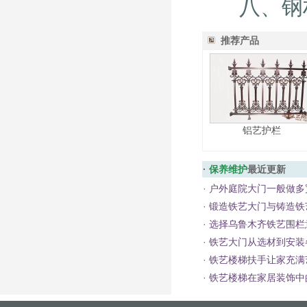
八、钢材
推荐产品
铝艺护栏
·
保养维护
最近更新
·
户外庭院大门一般做多
·
锻造铁艺大门与铸造铁
·
选择乌鲁木齐铁艺围栏
·
铁艺大门从选材到安装
·
铁艺楼梯扶手让家充满
·
铁艺楼梯在家居装饰中